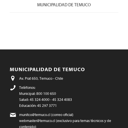
MUNICIPALIDAD DE TEMUCO
MUNICIPALIDAD DE TEMUCO
Av. Prat 650, Temuco - Chile
Teléfonos:
Municipal: 800 100 650
Salud: 45 324 4000 - 45 324 4083
Educación: 45 297 3771
munitco@temuco.cl
(correo oficial)
webmaster@temuco.cl
(exclusivo para temas técnicos y de
contenido)