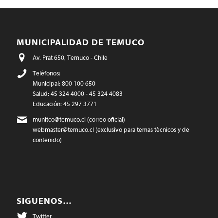
MUNICIPALIDAD DE TEMUCO
Av. Prat 650, Temuco - Chile
Teléfonos:
Municipal: 800 100 650
Salud: 45 324 4000 - 45 324 4083
Educación: 45 297 3771
munitco@temuco.cl
(correo oficial)
webmaster@temuco.cl
(exclusivo para temas técnicos y de
contenido)
SIGUENOS…
Twitter