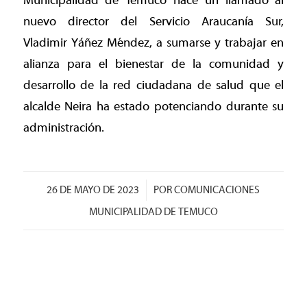
Municipalidad de Temuco hace un llamado al
nuevo director del Servicio Araucanía Sur,
Vladimir Yáñez Méndez, a sumarse y trabajar en
alianza para el bienestar de la comunidad y
desarrollo de la red ciudadana de salud que el
alcalde Neira ha estado potenciando durante su
administración.
/
26 DE MAYO DE 2023
POR
COMUNICACIONES
MUNICIPALIDAD DE TEMUCO