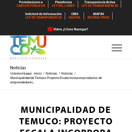
Postulaciones a
Plataforma
Transparencia Activa
CARGOS PÚBLICOS
LEY DEL LOBBY
LEY DE TRANSPARENCIA
Solicitud de Información
OIRS
MAPAS
LEY DE TRANSPARENCIA
DIGITAL
INTERACTIVOS
Video ¿Cómo Navegar?
Noticias
Usted está aquí:
Inicio
/
Noticias
/
Noticias
/
Municipalidad de Temuco: Proyecto Escala incorpora productos de
emprendedores...
MUNICIPALIDAD DE
TEMUCO: PROYECTO