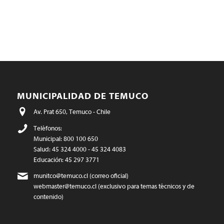
MUNICIPALIDAD DE TEMUCO
Av. Prat 650, Temuco - Chile
Teléfonos:
Municipal: 800 100 650
Salud: 45 324 4000 - 45 324 4083
Educación: 45 297 3771
munitco@temuco.cl
(correo oficial)
webmaster@temuco.cl
(exclusivo para temas técnicos y de
contenido)