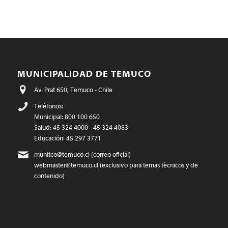
MUNICIPALIDAD DE TEMUCO
Av. Prat 650, Temuco - Chile
Teléfonos:
Municipal: 800 100 650
Salud: 45 324 4000 - 45 324 4083
Educación: 45 297 3771
munitco@temuco.cl
(correo oficial)
webmaster@temuco.cl
(exclusivo para temas técnicos y de
contenido)