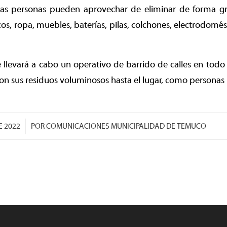
las personas pueden aprovechar de eliminar de forma grat
os, ropa, muebles, baterías, pilas, colchones, electrodomést
 llevará a cabo un operativo de barrido de calles en todo 
on sus residuos voluminosos hasta el lugar, como personas
E 2022
POR
COMUNICACIONES MUNICIPALIDAD DE TEMUCO