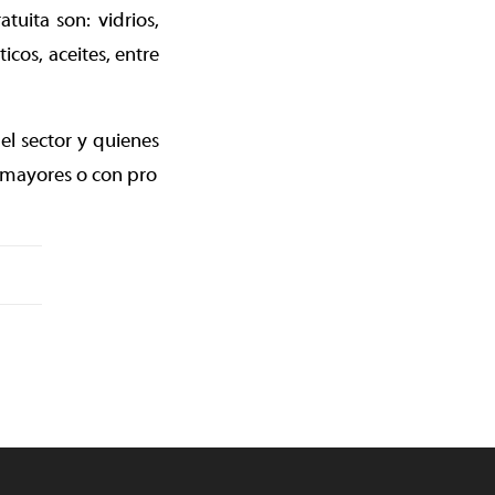
uita son: vidrios,
icos, aceites, entre
el sector y quienes
 mayores o con pro