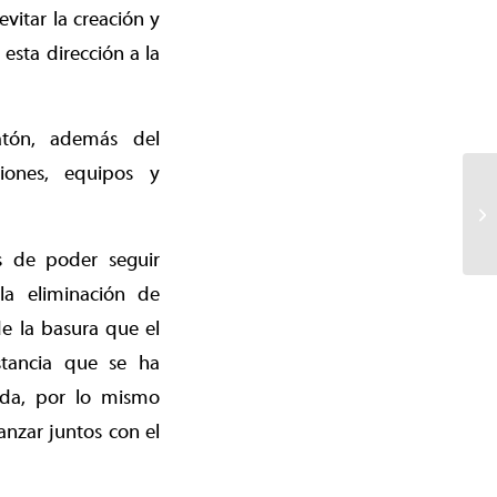
vitar la creación y
esta dirección a la
atón, además del
iones, equipos y
s de poder seguir
la eliminación de
e la basura que el
nstancia que se ha
rada, por lo mismo
anzar juntos con el