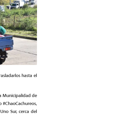
asladarlos hasta el
la Municipalidad de
do #ChaoCachureos,
 Uno Sur, cerca del