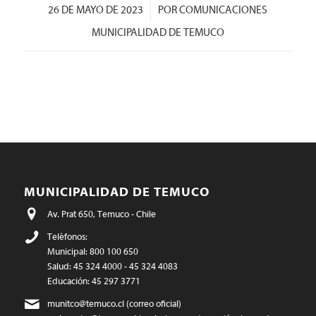
/
26 DE MAYO DE 2023
POR
COMUNICACIONES
MUNICIPALIDAD DE TEMUCO
MUNICIPALIDAD DE TEMUCO
Av. Prat 650, Temuco - Chile
Teléfonos:
Municipal: 800 100 650
Salud: 45 324 4000 - 45 324 4083
Educación: 45 297 3771
munitco@temuco.cl
(correo oficial)