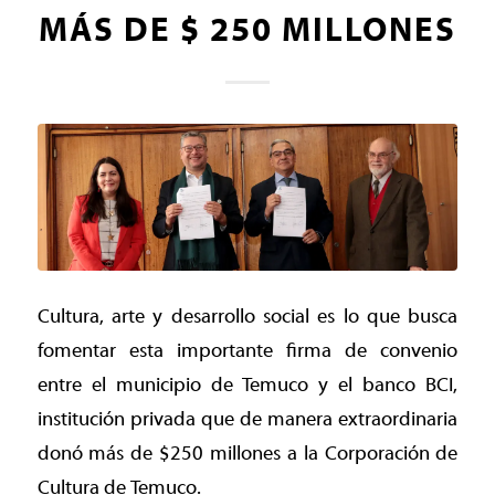
MÁS DE $ 250 MILLONES
Cultura, arte y desarrollo social es lo que busca
fomentar esta importante firma de convenio
entre el municipio de Temuco y el banco BCI,
institución privada que de manera extraordinaria
donó más de $250 millones a la Corporación de
Cultura de Temuco.