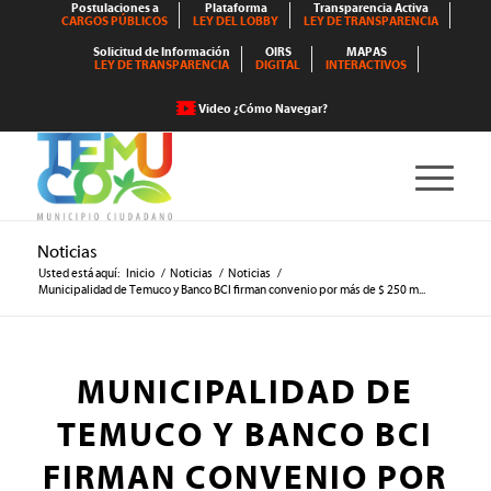
Postulaciones a
Plataforma
Transparencia Activa
CARGOS PÚBLICOS
LEY DEL LOBBY
LEY DE TRANSPARENCIA
Solicitud de Información
OIRS
MAPAS
LEY DE TRANSPARENCIA
DIGITAL
INTERACTIVOS
Video ¿Cómo Navegar?
Noticias
Usted está aquí:
Inicio
/
Noticias
/
Noticias
/
Municipalidad de Temuco y Banco BCI firman convenio por más de $ 250 m...
MUNICIPALIDAD DE
TEMUCO Y BANCO BCI
FIRMAN CONVENIO POR