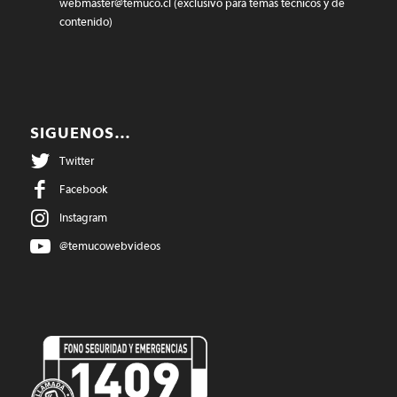
webmaster@temuco.cl
(exclusivo para temas técnicos y de
contenido)
SIGUENOS…
Twitter
Facebook
Instagram
@temucowebvideos