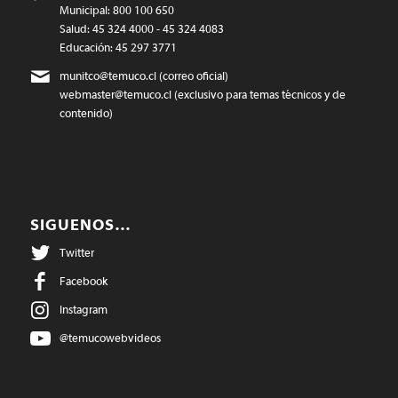
Municipal: 800 100 650
Salud: 45 324 4000 - 45 324 4083
Educación: 45 297 3771
munitco@temuco.cl
(correo oficial)
webmaster@temuco.cl
(exclusivo para temas técnicos y de
contenido)
SIGUENOS…
Twitter
Facebook
Instagram
@temucowebvideos