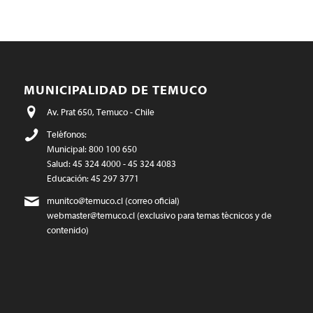
MUNICIPALIDAD DE TEMUCO
Av. Prat 650, Temuco - Chile
Teléfonos:
Municipal: 800 100 650
Salud: 45 324 4000 - 45 324 4083
Educación: 45 297 3771
munitco@temuco.cl
(correo oficial)
webmaster@temuco.cl
(exclusivo para temas técnicos y de
contenido)