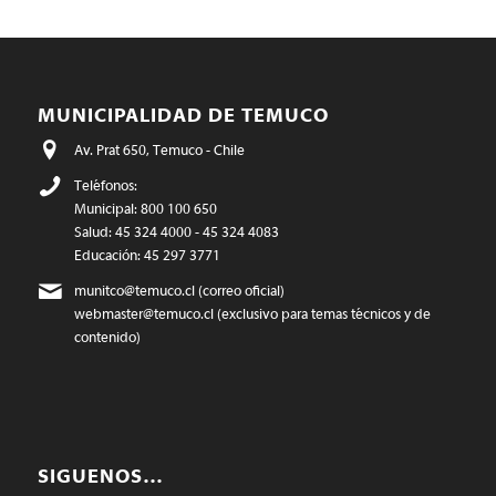
MUNICIPALIDAD DE TEMUCO
Av. Prat 650, Temuco - Chile
Teléfonos:
Municipal: 800 100 650
Salud: 45 324 4000 - 45 324 4083
Educación: 45 297 3771
munitco@temuco.cl
(correo oficial)
webmaster@temuco.cl
(exclusivo para temas técnicos y de
contenido)
SIGUENOS…