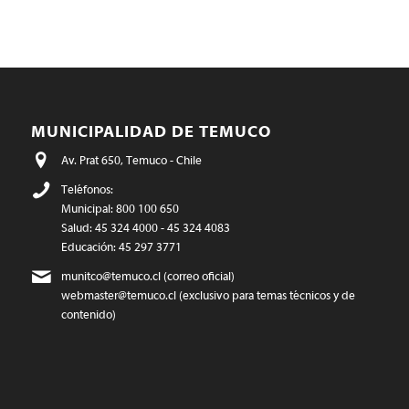
MUNICIPALIDAD DE TEMUCO
Av. Prat 650, Temuco - Chile
Teléfonos:
Municipal: 800 100 650
Salud: 45 324 4000 - 45 324 4083
Educación: 45 297 3771
munitco@temuco.cl
(correo oficial)
webmaster@temuco.cl
(exclusivo para temas técnicos y de
contenido)