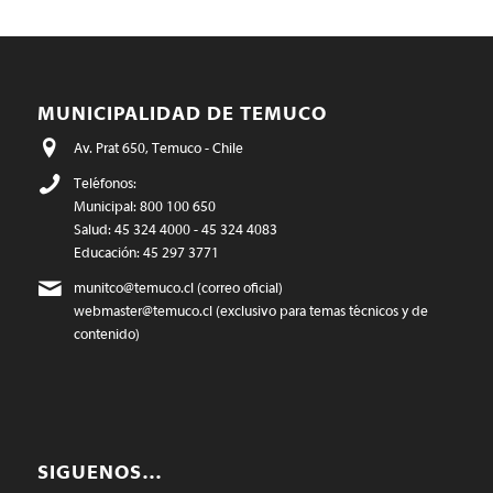
MUNICIPALIDAD DE TEMUCO
Av. Prat 650, Temuco - Chile
Teléfonos:
Municipal: 800 100 650
Salud: 45 324 4000 - 45 324 4083
Educación: 45 297 3771
munitco@temuco.cl
(correo oficial)
webmaster@temuco.cl
(exclusivo para temas técnicos y de
contenido)
SIGUENOS…