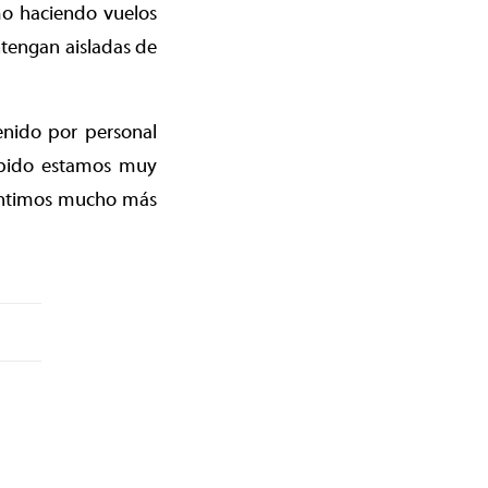
mo haciendo vuelos
ntengan aisladas de
enido por personal
abido estamos muy
sentimos mucho más