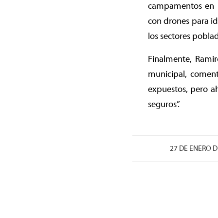
campamentos en lo
con drones para id
los sectores poblad
Finalmente, Ramir
municipal, comen
expuestos, pero a
seguros”.
/
27 DE ENERO D