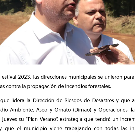
 estival 2023, las direcciones municipales se unieron para 
s contra la propagación de incendios forestales.
 que lidera la Dirección de Riesgos de Desastres y que
dio Ambiente, Aseo y Ornato (Dimao) y Operaciones, l
 jueves su “Plan Verano”, estrategia que tendrá un incre
y que el municipio viene trabajando con todas las inst