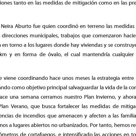
ciones tanto en las medidas de mitigación como en las pre
o Neira Aburto fue quien coordinó en terreno las medidas
 direcciones municipales, trabajos que comenzaron hacie
n en torno a los lugares donde hay viviendas y se construy
km y en forma de óvalo, el cual mantendría cualquier
viene coordinando hace unos meses la estrategia entre la
ando como objetivo principal salvaguardar la vida de la co
ace una semana cerramos nuestro Plan Invierno, y ahor
Plan Verano, que busca fortalecer las medidas de mitiga
encias de incendios que amenacen y afecten a las familia
nos a lugares abiertos no urbanizados. Por tanto, hemos r
metros de cortafuegos, e intensificado las acciones en t