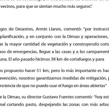
s vecinos, para que se sientan mucho más seguros”.
sgos de Desastres, Armin Llanos, comentó: “por instrucci
 planificación, y en conjunto con la Dimao y operaciones
tar la mayor cantidad de vegetación y construyendo cort
caso de emergencias, llegue a las casas y a los campamen
muna. El año pasado hicimos 38 km de cortafuegos y para
s propuesto hacer 51 km, pero lo más importante es hac
evención, nosotros garantizamos medidas de mitigación,
nciencia de que no puede usar el fuego en áreas abiertas”
de la Dimao, su director Gustavo Fuentes comentó: “hoy e
nal cortando pasto, despejando las zonas con más arbus