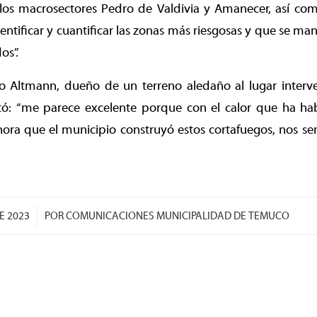
s macrosectores Pedro de Valdivia y Amanecer, así co
entificar y cuantificar las zonas más riesgosas y que se ma
os”.
o Altmann, dueño de un terreno aledaño al lugar interv
tó: “me parece excelente porque con el calor que ha h
hora que el municipio construyó estos cortafuegos, nos 
E 2023
POR
COMUNICACIONES MUNICIPALIDAD DE TEMUCO