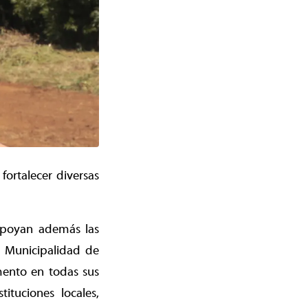
fortalecer diversas
 apoyan además las
a Municipalidad de
mento en todas sus
ituciones locales,