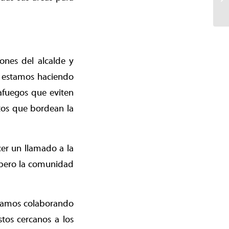
ones del alcalde y
, estamos haciendo
afuegos que eviten
tos que bordean la
er un llamado a la
 pero la comunidad
stamos colaborando
tos cercanos a los