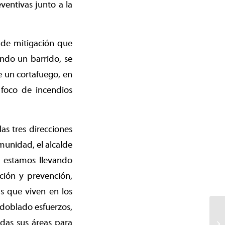
ventivas junto a la
 de mitigación que
ndo un barrido, se
e un cortafuego, en
 foco de incendios
s tres direcciones
munidad, el alcalde
a estamos llevando
ción y prevención,
s que viven en los
edoblado esfuerzos,
odas sus áreas para