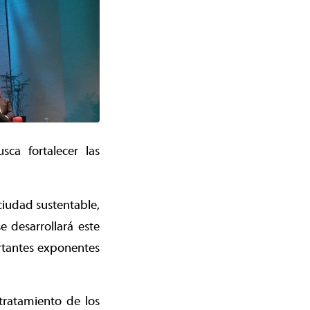
ca fortalecer las
ciudad sustentable,
 desarrollará este
rtantes exponentes
 tratamiento de los