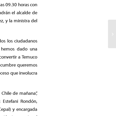
 las 09.30 horas con
drán el alcalde de
, y la ministra del
dos los ciudadanos
le hemos dado una
convertir a Temuco
sta cumbre queremos
ceso que involucra
l Chile de mañana”,
 Estefani Rondón,
Cepal) y encargada