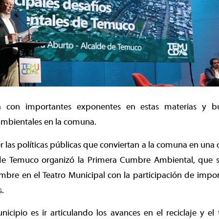
á con importantes exponentes en estas materias y bus
ambientales en la comuna.
r las políticas públicas que conviertan a la comuna en una 
de Temuco organizó la Primera Cumbre Ambiental, que se
mbre en el Teatro Municipal con la participación de impo
s.
nicipio es ir articulando los avances en el reciclaje y el