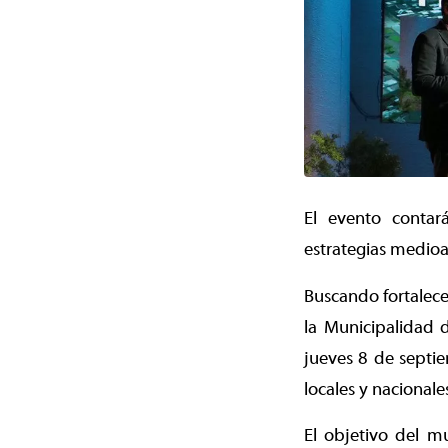
El evento contar
estrategias medio
Buscando fortalece
la Municipalidad 
jueves 8 de septie
locales y nacionale
El objetivo del mu