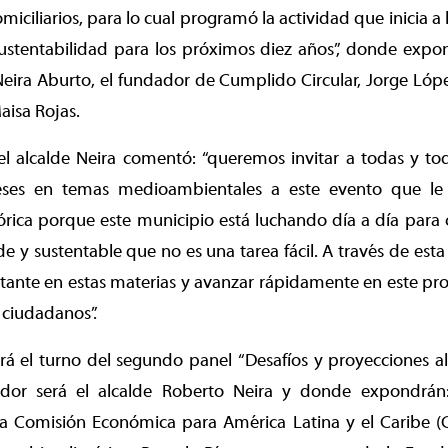
miciliarios, para lo cual programó la actividad que inicia a
ustentabilidad para los próximos diez años”, donde expon
ira Aburto, el fundador de Cumplido Circular, Jorge López
isa Rojas.
el alcalde Neira comentó: “queremos invitar a todas y to
eses en temas medioambientales a este evento que 
rica porque este municipio está luchando día a día para 
e y sustentable que no es una tarea fácil. A través de e
ante en estas materias y avanzar rápidamente en este pro
 ciudadanos”.
rá el turno del segundo panel “Desafíos y proyecciones a
or será el alcalde Roberto Neira y donde expondrán:
la Comisión Económica para América Latina y el Caribe (