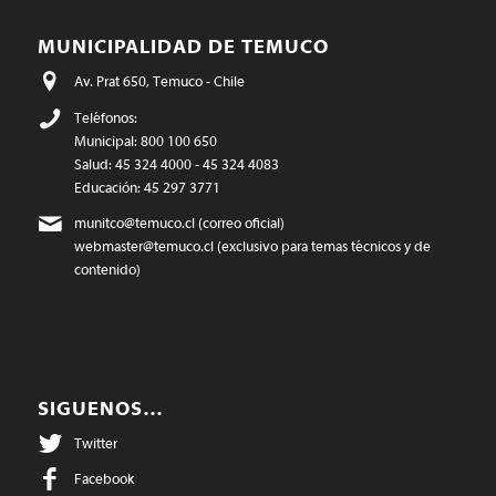
MUNICIPALIDAD DE TEMUCO
Av. Prat 650, Temuco - Chile
Teléfonos:
Municipal: 800 100 650
Salud: 45 324 4000 - 45 324 4083
Educación: 45 297 3771
munitco@temuco.cl
(correo oficial)
webmaster@temuco.cl
(exclusivo para temas técnicos y de
contenido)
SIGUENOS…
Twitter
Facebook