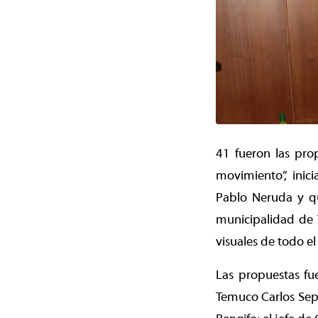
41 fueron las pro
movimiento”, inic
Pablo Neruda y qu
municipalidad de 
visuales de todo el 
Las propuestas fu
Temuco Carlos Sepú