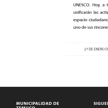
UNESCO. Hoy, a t
unificarán las ac
espacio ciudadano 
uno de sus rincone
/
27 DE ENERO D
MUNICIPALIDAD DE
SIGU