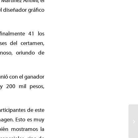
Martínez Antivil; el
l diseñador gráfico
finalmente 41 los
ases del certamen,
noso, oriundo de
unió con el ganador
 y 200 mil pesos,
rticipantes de este
imagen. Esto es muy
bién mostramos la