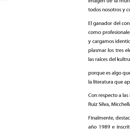
imagen de la munic
todos nosotros y c
El ganador del con
como profesionale
y cargamos identid
plasmar los tres e
las raíces del kult
porque es algo que
la literatura que a
Con respecto a las
Ruiz Silva, Micchel
Finalmente, destac
año 1989 e inscrit