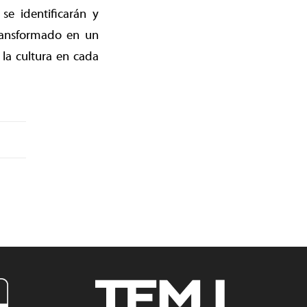
e identificarán y
transformado en un
la cultura en cada