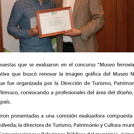
puestas que se evaluaron en el concurso “Museo ferrovia
iativa que buscó renovar la imagen gráfica del Museo Na
e fue organizada por la Dirección de Turismo, Patrimon
Temuco, convocando a profesionales del área del diseño, 
país.
eron presentadas a una comisión evaluadora compuesta 
lveda; la directora de Turismo, Patrimonio y Cultura muni