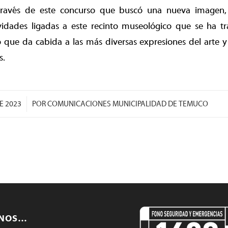
ravés de este concurso que buscó una nueva imagen, s
tividades ligadas a este recinto museológico que se ha 
que da cabida a las más diversas expresiones del arte y 
s.
E 2023
POR
COMUNICACIONES MUNICIPALIDAD DE TEMUCO
ENOS…