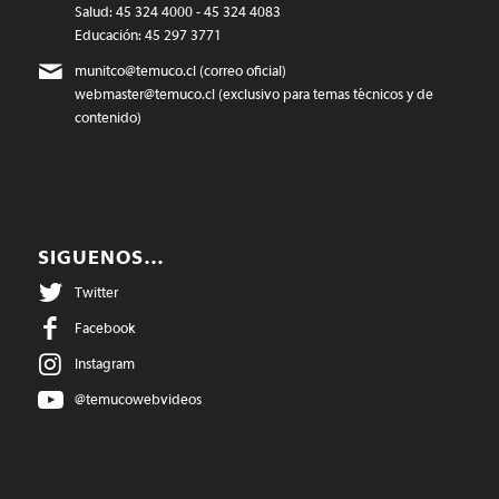
Salud: 45 324 4000 - 45 324 4083
Educación: 45 297 3771
munitco@temuco.cl
(correo oficial)
webmaster@temuco.cl
(exclusivo para temas técnicos y de
contenido)
SIGUENOS…
Twitter
Facebook
Instagram
@temucowebvideos