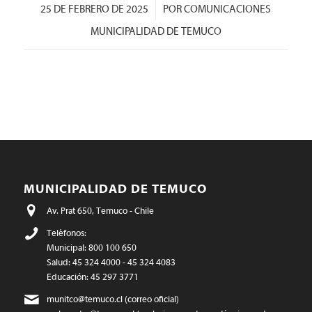
/
25 DE FEBRERO DE 2025
POR
COMUNICACIONES
MUNICIPALIDAD DE TEMUCO
MUNICIPALIDAD DE TEMUCO
Av. Prat 650, Temuco - Chile
Teléfonos:
Municipal: 800 100 650
Salud: 45 324 4000 - 45 324 4083
Educación: 45 297 3771
munitco@temuco.cl
(correo oficial)