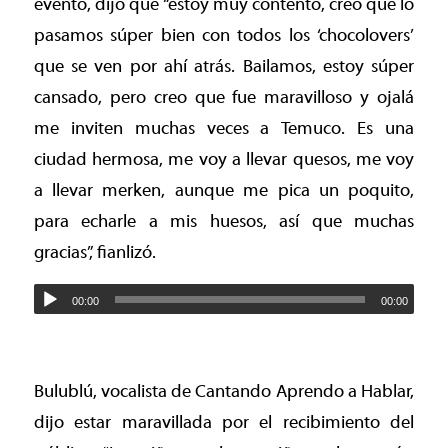
evento, dijo que “estoy muy contento, creo que lo
pasamos súper bien con todos los ‘chocolovers’
que se ven por ahí atrás. Bailamos, estoy súper
cansado, pero creo que fue maravilloso y ojalá
me inviten muchas veces a Temuco. Es una
ciudad hermosa, me voy a llevar quesos, me voy
a llevar merken, aunque me pica un poquito,
para echarle a mis huesos, así que muchas
gracias”, fianlizó.
00:00
00:00
Bulublú, vocalista de Cantando Aprendo a Hablar,
dijo estar maravillada por el recibimiento del