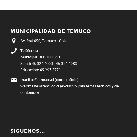
MUNICIPALIDAD DE TEMUCO
Av. Prat 650, Temuco - Chile
Teléfonos:
Municipal: 800 100 650
Salud: 45 324 4000 - 45 324 4083
Educación: 45 297 3771
munitco@temuco.cl
(correo oficial)
webmaster@temuco.cl
(exclusivo para temas técnicos y de
contenido)
SIGUENOS…