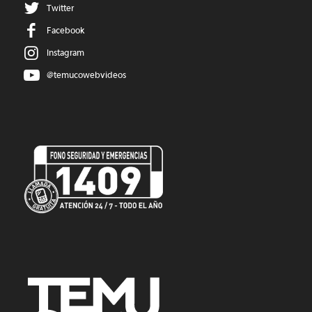
Twitter
Facebook
Instagram
@temucowebvideos