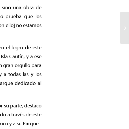
, sino una obra de
sto prueba que los
on ello] no estamos
n el logro de este
sla Cautín, y a ese
n gran orgullo para
 a todas las y los
parque dedicado al
 su parte, destacó
do a través de este
uco y a su Parque