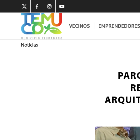
VECINOS
EMPRENDEDORE
Noticias
PAR
R
ARQUI