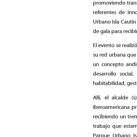
promoviendo trans
referentes de inn
Urbano Isla Cautín
de gala para recib
El evento se reali
su red urbana que 
un concepto andin
desarrollo social
habitabilidad, gest
Allí, el alcalde 
iberoamericana pr
recibiendo un tre
trabajo que estam
Parque Urbano Is