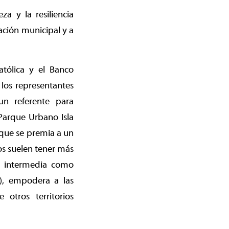
a y la resiliencia
ación municipal y a
atólica y el Banco
 los representantes
n referente para
Parque Urbano Isla
 que se premia a un
s suelen tener más
ad intermedia como
…), empodera a las
otros territorios