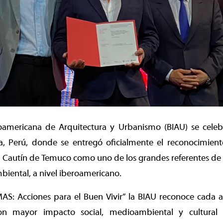
eroamericana de Arquitectura y Urbanismo (BIAU) se cele
, Perú, donde se entregó oficialmente el reconocimiento 
 Cautín de Temuco como uno de los grandes referentes de a
biental, a nivel iberoamericano.
AS: Acciones para el Buen Vivir” la BIAU reconoce cada a
on mayor impacto social, medioambiental y cultural e