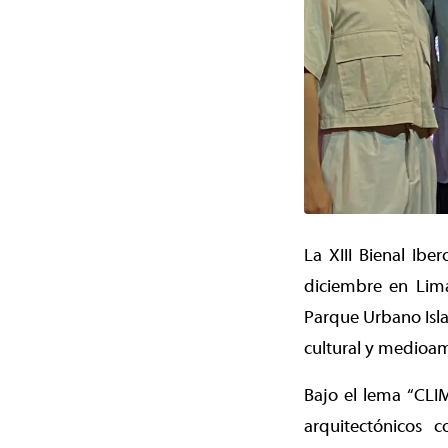
La XIII Bienal Ib
diciembre en Lima
Parque Urbano Isla
cultural y medioam
Bajo el lema “CLIM
arquitectónicos c