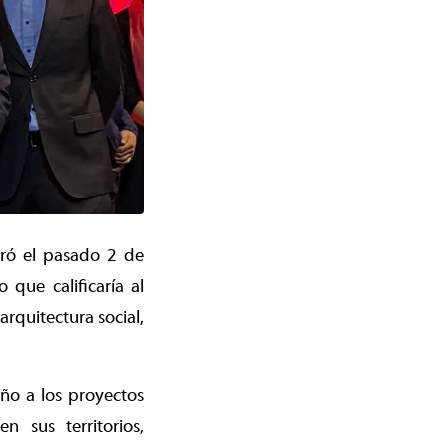
bró el pasado 2 de
que calificaría al
rquitectura social,
ño a los proyectos
n sus territorios,