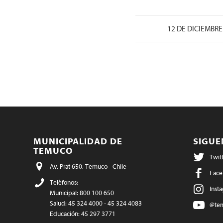
12 DE DICIEMBRE
MUNICIPALIDAD DE
SIGU
TEMUCO
Twit
Av. Prat 650, Temuco - Chile
Face
Teléfonos:
Inst
Municipal: 800 100 650
Salud: 45 324 4000 - 45 324 4083
@te
Educación: 45 297 3771