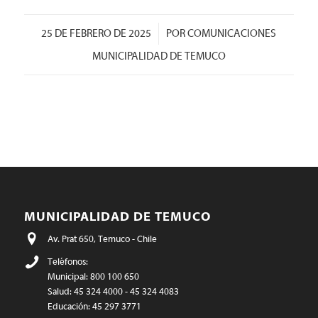
/
25 DE FEBRERO DE 2025
POR
COMUNICACIONES
MUNICIPALIDAD DE TEMUCO
MUNICIPALIDAD DE TEMUCO
Av. Prat 650, Temuco - Chile
Teléfonos:
Municipal: 800 100 650
Salud: 45 324 4000 - 45 324 4083
Educación: 45 297 3771