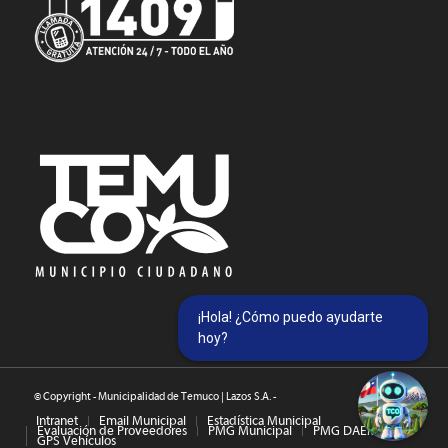
¡Hola! ¿Cómo puedo ayudarte
hoy?
© Copyright - Municipalidad de Temuco | Lazos S.A. -
Intranet
Email Municipal
Estadística Municipal
Evaluación de Proveedores
PMG Municipal
PMG DAEM
GPS Vehículos