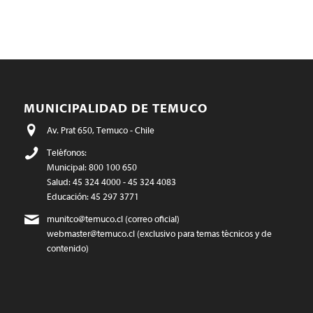
MUNICIPALIDAD DE TEMUCO
Av. Prat 650, Temuco - Chile
Teléfonos:
Municipal: 800 100 650
Salud: 45 324 4000 - 45 324 4083
Educación: 45 297 3771
munitco@temuco.cl
(correo oficial)
webmaster@temuco.cl
(exclusivo para temas técnicos y de
contenido)