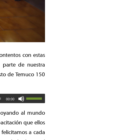
ontentos con estas
 parte de nuestra
esto de Temuco 150
00:00
 apoyando al mundo
acitación que ellos
felicitamos a cada