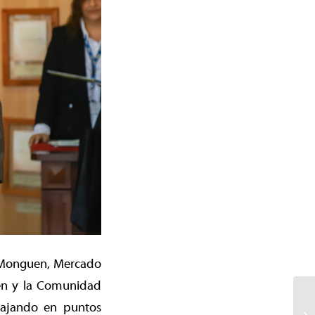
e Monguen, Mercado
en y la Comunidad
bajando en puntos