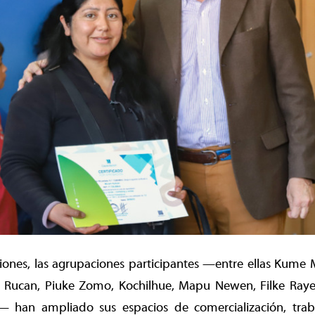
cciones, las agrupaciones participantes —entre ellas Kum
 Rucan, Piuke Zomo, Kochilhue, Mapu Newen, Filke Ray
— han ampliado sus espacios de comercialización, tra