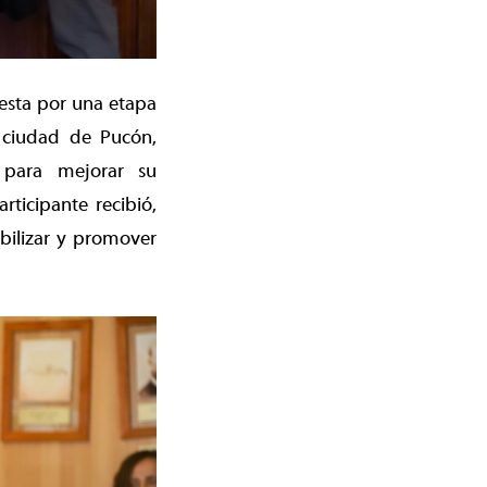
uesta por una etapa
a ciudad de Pucón,
s para mejorar su
ticipante recibió,
bilizar y promover