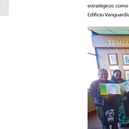
deportivo con el
estratégicos como 
lanzamiento...
Edificio Vanguardi