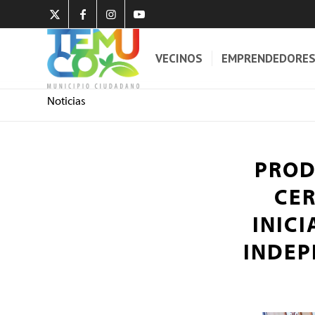
VECINOS
EMPRENDEDORE
Noticias
PROD
CER
INIC
INDEP