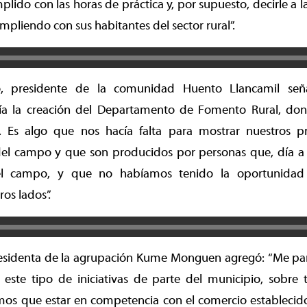
lido con las horas de práctica y, por supuesto, decirle a l
mpliendo con sus habitantes del sector rural”.
o, presidente de la comunidad Huento Llancamil señ
ía la creación del Departamento de Fomento Rural, d
. Es algo que nos hacía falta para mostrar nuestros p
l campo y que son producidos por personas que, día a d
 el campo, y que no habíamos tenido la oportunidad
ros lados”.
residenta de la agrupación Kume Monguen agregó: “Me p
 este tipo de iniciativas de parte del municipio, sobre
os que estar en competencia con el comercio establecido.