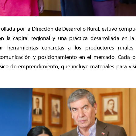
arrollada por la Dirección de Desarrollo Rural, estuvo comp
 en la capital regional y una práctica desarrollada en l
r herramientas concretas a los productores rurale
 comunicación y posicionamiento en el mercado. Cada par
sico de emprendimiento, que incluye materiales para visi