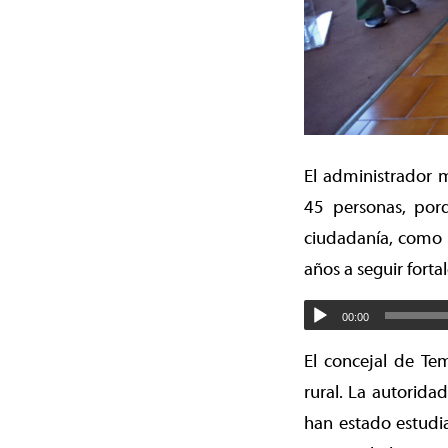
El administrador 
45 personas, por
ciudadanía, como 
años a seguir forta
00:00
El concejal de Te
rural. La autorida
han estado estudi