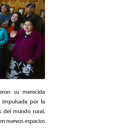
ieron su merecida
a impulsada por la
s del mundo rural,
en nuevos espacios