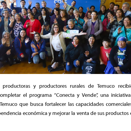
 productoras y productores rurales de Temuco recib
s completar el programa “Conecta y Vende”, una iniciativ
Temuco que busca fortalecer las capacidades comerciale
endencia económica y mejorar la venta de sus productos 