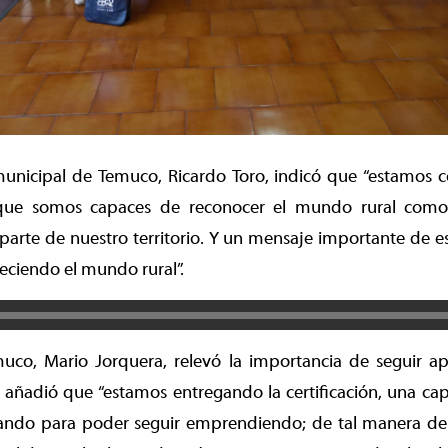
municipal de Temuco, Ricardo Toro, indicó que “estamos c
que somos capaces de reconocer el mundo rural como
parte de nuestro territorio. Y un mensaje importante de 
leciendo el mundo rural”.
muco, Mario Jorquera, relevó la importancia de seguir
d añadió que “estamos entregando la certificación, una cap
ando para poder seguir emprendiendo; de tal manera de 