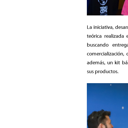
La iniciativa, des
teórica realizada
buscando entrega
comercialización,
además, un kit bá
sus productos.