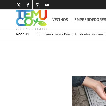
VECINOS
EMPRENDEDORE
Noticias
Usted está aquí:
Inicio
/
Proyecto de realidad aumentada que r