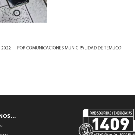
E 2022
POR
COMUNICACIONES MUNICIPALIDAD DE TEMUCO
ENOS…
ter