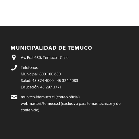
MUNICIPALIDAD DE TEMUCO
Av. Prat 650, Temuco - Chile
Teléfonos:
Municipal: 800 100 650
Salud: 45 324 4000 - 45 324 4083
Educación: 45 297 3771
munitco@temuco.cl
(correo oficial)
webmaster@temuco.cl
(exclusivo para temas técnicos y de
contenido)