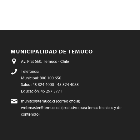
MUNICIPALIDAD DE TEMUCO
Av. Prat 650, Temuco - Chile
Teléfonos:
Municipal: 800 100 650
Salud: 45 324 4000 - 45 324 4083
Educación: 45 297 3771
munitco@temuco.cl
(correo oficial)
webmaster@temuco.cl
(exclusivo para temas técnicos y de
contenido)