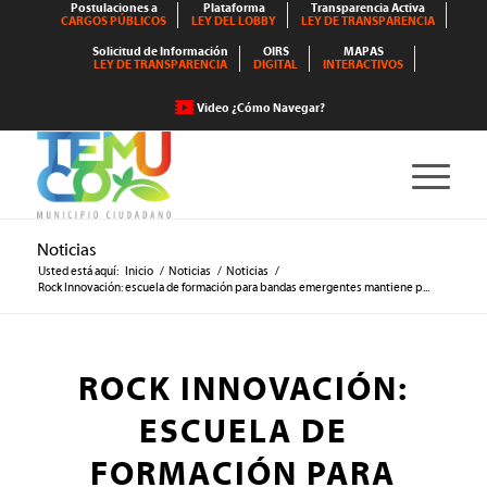
Postulaciones a
Plataforma
Transparencia Activa
CARGOS PÚBLICOS
LEY DEL LOBBY
LEY DE TRANSPARENCIA
Solicitud de Información
OIRS
MAPAS
LEY DE TRANSPARENCIA
DIGITAL
INTERACTIVOS
Video ¿Cómo Navegar?
Noticias
Usted está aquí:
Inicio
/
Noticias
/
Noticias
/
Rock Innovación: escuela de formación para bandas emergentes mantiene p...
ROCK INNOVACIÓN:
ESCUELA DE
FORMACIÓN PARA