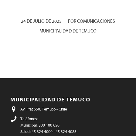
/
24 DE JULIO DE 2025
POR
COMUNICACIONES
MUNICIPALIDAD DE TEMUCO
MUNICIPALIDAD DE TEMUCO
Av. Prat 650, Temuco - Chile
Teléfonos:
Municipal: 800 100 650
Salud: 45 324 4000 - 45 324 4083