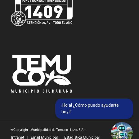
¡Hola! ¿Cómo puedo ayudarte
hoy?
© Copyright - Municipalidad de Temuco | Lazos S.A. -
Intranet
Email Municipal
Estadística Municipal