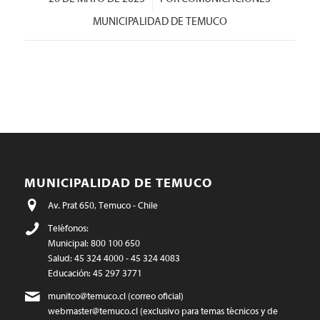
MUNICIPALIDAD DE TEMUCO
MUNICIPALIDAD DE TEMUCO
Av. Prat 650, Temuco - Chile
Teléfonos:
Municipal: 800 100 650
Salud: 45 324 4000 - 45 324 4083
Educación: 45 297 3771
munitco@temuco.cl
(correo oficial)
webmaster@temuco.cl
(exclusivo para temas técnicos y de