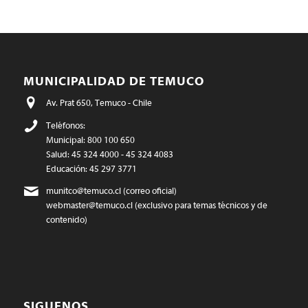
MUNICIPALIDAD DE TEMUCO
Av. Prat 650, Temuco - Chile
Teléfonos:
Municipal: 800 100 650
Salud: 45 324 4000 - 45 324 4083
Educación: 45 297 3771
munitco@temuco.cl
(correo oficial)
webmaster@temuco.cl
(exclusivo para temas técnicos y de
contenido)
SIGUENOS…