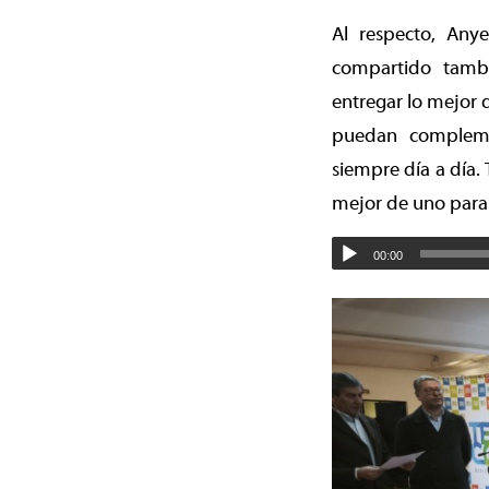
Al respecto, Any
compartido tamb
entregar lo mejor 
puedan compleme
siempre día a día.
mejor de uno para 
00:00