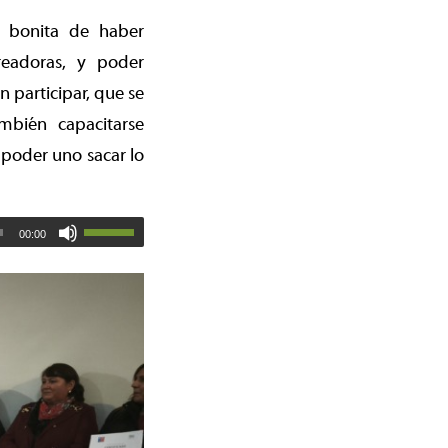
y bonita de haber
eadoras, y poder
 participar, que se
bién capacitarse
 poder uno sacar lo
00:00