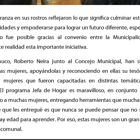
anza en sus rostros reflejaron lo que significa culminar est
lidades y empoderarse para lograr un futuro diferente, esp
sto fue posible gracias al convenio entre la Municipa
 realidad esta importante iniciativa.
muco, Roberto Neira junto al Concejo Municipal, han s
as mujeres, apoyándolas y reconociendo en ellas su tesón
mujeres que fueron capacitadas en distintas temática
l programa Jefa de Hogar es maravilloso, en conjunto
o a muchas mujeres, entregando herramientas que muchas v
je que les entregué es que nunca se puede pensar que no
ay edad para aprender. Por eso, estas mujeres son un gran e
 comunal.