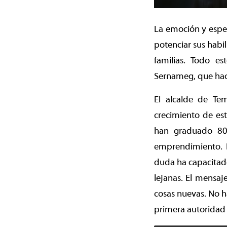
La emoción y esper
potenciar sus habi
familias. Todo e
Sernameg, que hace
El alcalde de Te
crecimiento de est
han graduado 80 
emprendimiento. E
duda ha capacitad
lejanas. El mensa
cosas nuevas. No h
primera autoridad