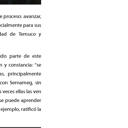
e proceso: avanzar,
ecialmente para sus
lidad de Temuco y
ido parte de este
 y constancia: “se
s, principalmente
 con Sernameg, sin
eces ellas las ven
 se puede aprender
jemplo, ratificó la