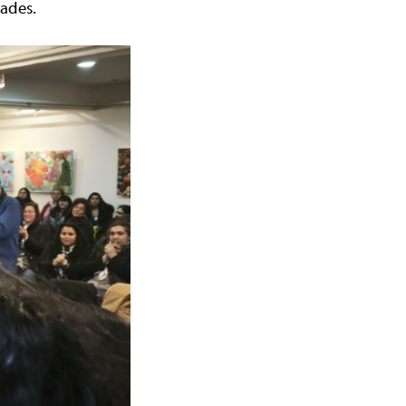
dades.