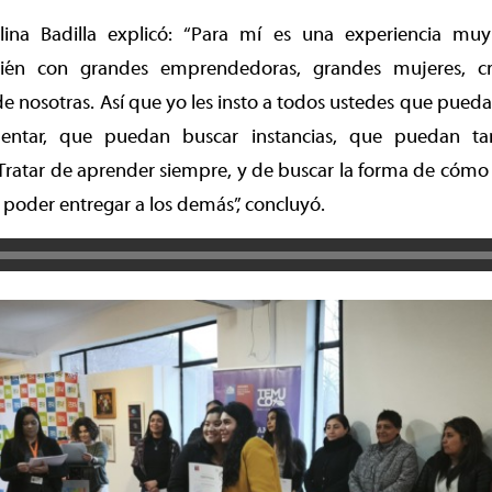
elina Badilla explicó: “Para mí es una experiencia mu
ién con grandes emprendedoras, grandes mujeres, cr
de nosotras. Así que yo les insto a todos ustedes que puedan
ntar, que puedan buscar instancias, que puedan tam
 Tratar de aprender siempre, y de buscar la forma de cómo
poder entregar a los demás”, concluyó.