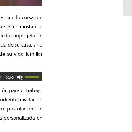
s que lo cursaron.
que es una instancia
de la mujer jefa de
da de su casa, sino
e su vida familiar
00:00
ión para el trabajo
endiente; nivelación
 en postulación de
ía personalizada en