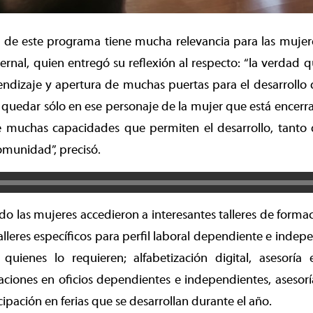
 de este programa tiene mucha relevancia para las mujere
Bernal, quien entregó su reflexión al respecto: “la verdad 
ndizaje y apertura de muchas puertas para el desarrollo 
quedar sólo en ese personaje de la mujer que está encerra
 muchas capacidades que permiten el desarrollo, tanto d
omunidad”, precisó.
do las mujeres accedieron a interesantes talleres de formac
talleres específicos para perfil laboral dependiente e indep
quienes lo requieren; alfabetización digital, asesoría
aciones en oficios dependientes e independientes, asesor
cipación en ferias que se desarrollan durante el año.