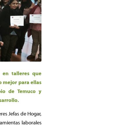
r en talleres que
o mejor para ellas
ipio de Temuco y
arrollo.
res Jefas de Hogar,
ramientas laborales