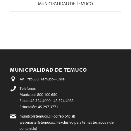
MUNICIPALIDAD DE TEMUCO
MUNICIPALIDAD DE TEMUCO
Av. Prat 650, Temuco - Chile
Teléfonos:
Municipal: 800 100 650
Salud: 45 324 4000 - 45 324 4083
Educación: 45 297 3771
munitco@temuco.cl
(correo oficial)
webmaster@temuco.cl
(exclusivo para temas técnicos y de
contenido)