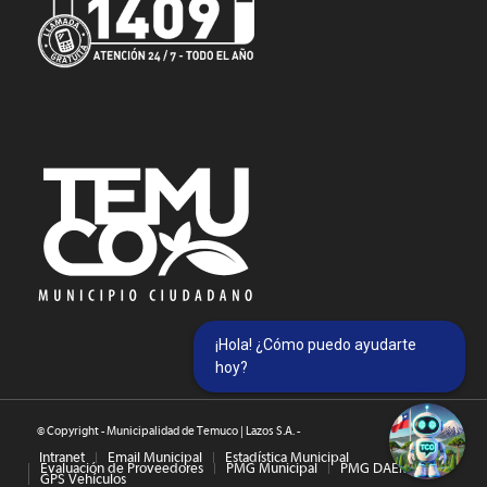
¡Hola! ¿Cómo puedo ayudarte
hoy?
© Copyright - Municipalidad de Temuco | Lazos S.A. -
Intranet
Email Municipal
Estadística Municipal
Evaluación de Proveedores
PMG Municipal
PMG DAEM
GPS Vehículos