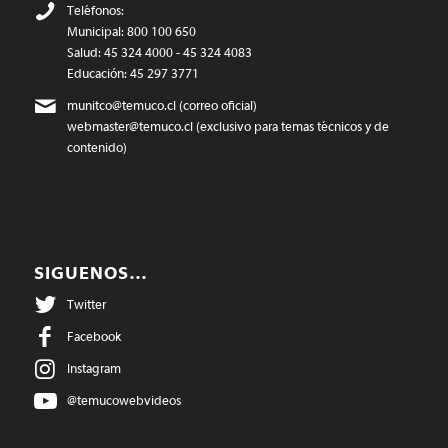
Teléfonos:
Municipal: 800 100 650
Salud: 45 324 4000 - 45 324 4083
Educación: 45 297 3771
munitco@temuco.cl
(correo oficial)
webmaster@temuco.cl
(exclusivo para temas técnicos y de
contenido)
SIGUENOS…
Twitter
Facebook
Instagram
@temucowebvideos