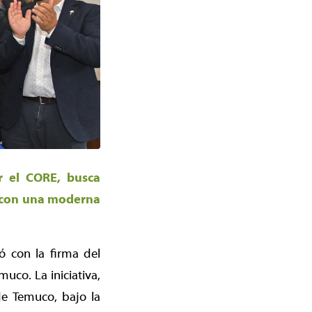
r el CORE, busca
a con una moderna
ó con la firma del
uco. La iniciativa,
de Temuco, bajo la