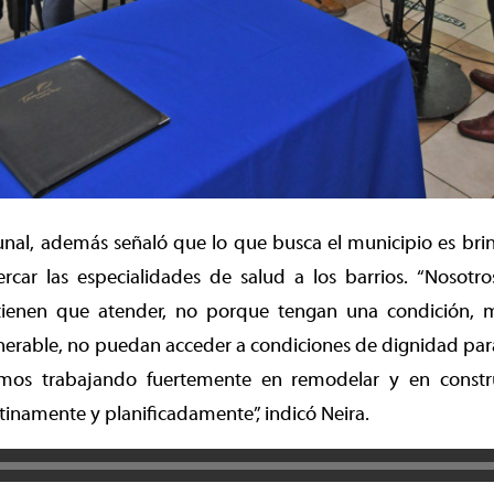
nal, además señaló que lo que busca el municipio es brin
ercar las especialidades de salud a los barrios. “Nosotr
tienen que atender, no porque tengan una condición, 
erable, no puedan acceder a condiciones de dignidad para
mos trabajando fuertemente en remodelar y en constru
atinamente y planificadamente”, indicó Neira.