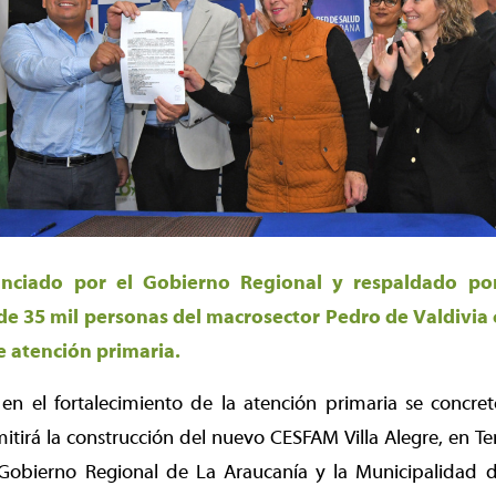
nanciado por el Gobierno Regional y respaldado po
 de 35 mil personas del macrosector Pedro de Valdivi
e atención primaria.
n el fortalecimiento de la atención primaria se concret
tirá la construcción del nuevo CESFAM Villa Alegre, en Tem
 Gobierno Regional de La Araucanía y la Municipalidad 