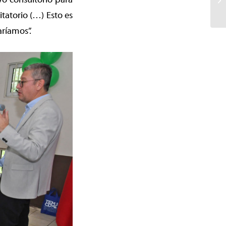
tatorio (…) Esto es
ríamos”.