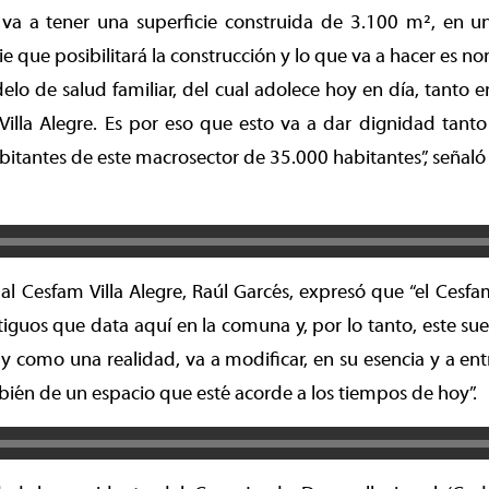
va a tener una superficie construida de 3.100 m², en u
e que posibilitará la construcción y lo que va a hacer es no
lo de salud familiar, del cual adolece hoy en día, tanto en 
 Villa Alegre. Es por eso que esto va a dar dignidad tanto
abitantes de este macrosector de 35.000 habitantes”, señaló 
ual Cesfam Villa Alegre, Raúl Garcés, expresó que “el Cesfa
iguos que data aquí en la comuna y, por lo tanto, este su
y como una realidad, va a modificar, en su esencia y a e
ién de un espacio que esté acorde a los tiempos de hoy”.