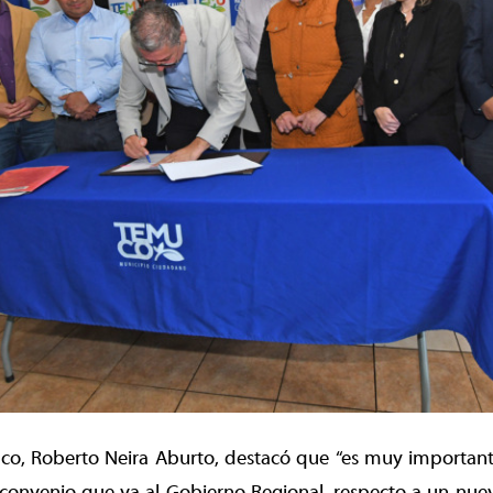
uco, Roberto Neira Aburto, destacó que “es muy important
convenio que va al Gobierno Regional, respecto a un nuev