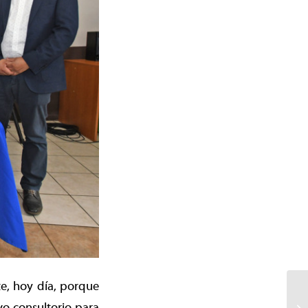
e, hoy día, porque
o consultorio para