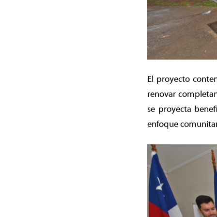
El proyecto contem
renovar completame
se proyecta benef
enfoque comunitar