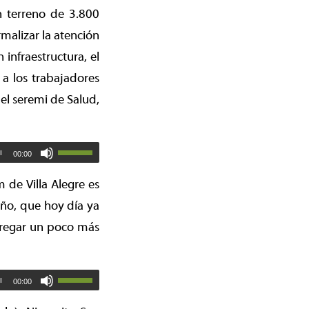
n terreno de 3.800
rmalizar la atención
infraestructura, el
 a los trabajadores
el seremi de Salud,
00:00
m de Villa Alegre es
eño, que hoy día ya
ntregar un poco más
00:00