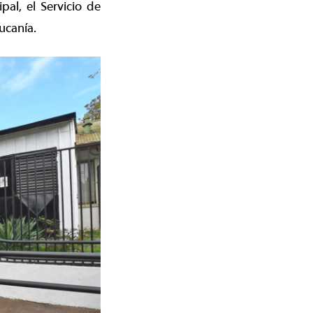
al, el Servicio de
ucanía.