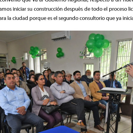
os iniciar su construcción después de todo el proceso lici
a la ciudad porque es el segundo consultorio que ya inicia