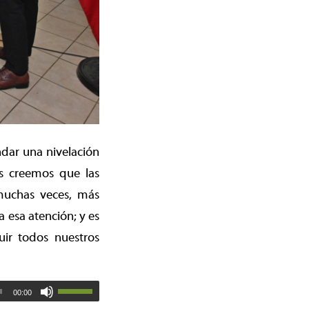
dar una nivelación
os creemos que las
muchas veces, más
 esa atención; y es
ir todos nuestros
00:00