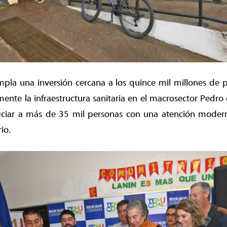
pla una inversión cercana a los quince mil millones de p
nte la infraestructura sanitaria en el macrosector Pedro
iciar a más de 35 mil personas con una atención modern
io.