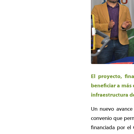
El proyecto, fi
beneficiar a más
infraestructura d
Un nuevo avance e
convenio que permi
financiada por el