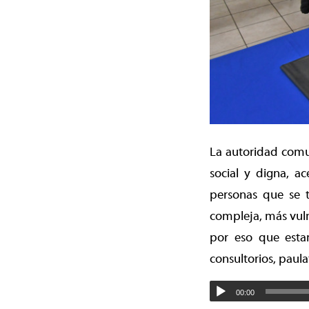
La autoridad comu
social y digna, ac
personas que se 
compleja, más vuln
por eso que esta
consultorios, paul
00:00