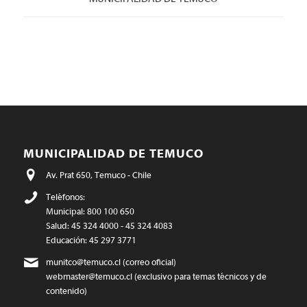
MUNICIPALIDAD DE TEMUCO
Av. Prat 650, Temuco - Chile
Teléfonos:
Municipal: 800 100 650
Salud: 45 324 4000 - 45 324 4083
Educación: 45 297 3771
munitco@temuco.cl
(correo oficial)
webmaster@temuco.cl
(exclusivo para temas técnicos y de
contenido)