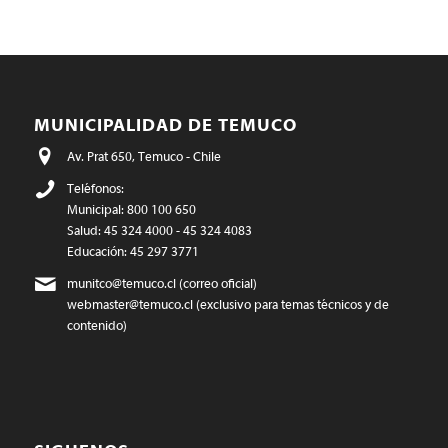
MUNICIPALIDAD DE TEMUCO
Av. Prat 650, Temuco - Chile
Teléfonos:
Municipal: 800 100 650
Salud: 45 324 4000 - 45 324 4083
Educación: 45 297 3771
munitco@temuco.cl
(correo oficial)
webmaster@temuco.cl
(exclusivo para temas técnicos y de
contenido)