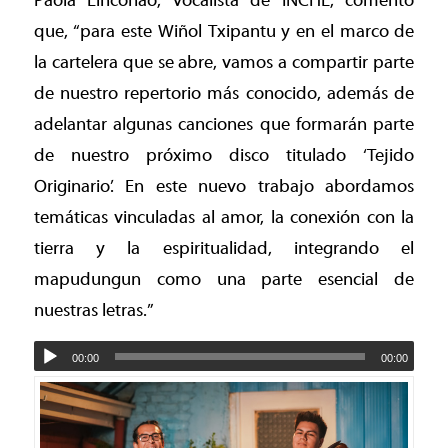
Paola Linconao, vocalista de INCHE, comentó
que,
“para este Wiñol Txipantu y en el marco de
la cartelera que se abre, vamos a compartir parte
de nuestro repertorio más conocido, además de
adelantar algunas canciones que formarán parte
de nuestro próximo disco titulado ‘Tejido
Originario’. En este nuevo trabajo abordamos
temáticas vinculadas al amor, la conexión con la
tierra y la espiritualidad, integrando el
mapudungun como una parte esencial de
nuestras letras.”
00:00
00:00