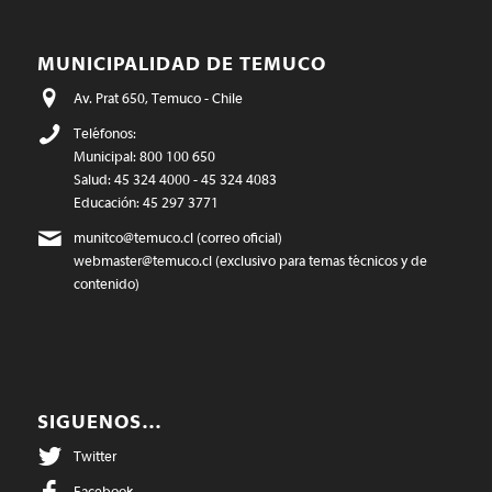
MUNICIPALIDAD DE TEMUCO
Av. Prat 650, Temuco - Chile
Teléfonos:
Municipal: 800 100 650
Salud: 45 324 4000 - 45 324 4083
Educación: 45 297 3771
munitco@temuco.cl
(correo oficial)
webmaster@temuco.cl
(exclusivo para temas técnicos y de
contenido)
SIGUENOS…
Twitter
Facebook