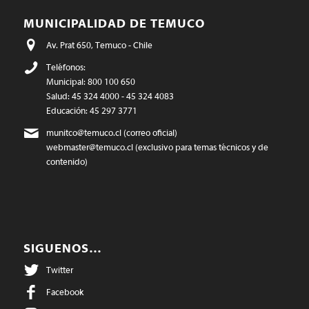
MUNICIPALIDAD DE TEMUCO
Av. Prat 650, Temuco - Chile
Teléfonos:
Municipal: 800 100 650
Salud: 45 324 4000 - 45 324 4083
Educación: 45 297 3771
munitco@temuco.cl
(correo oficial)
webmaster@temuco.cl
(exclusivo para temas técnicos y de
contenido)
SIGUENOS…
Twitter
Facebook