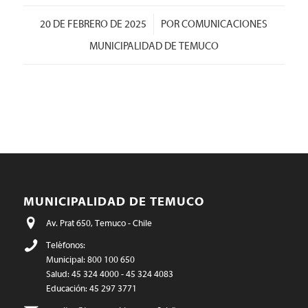
/
20 DE FEBRERO DE 2025
POR
COMUNICACIONES
MUNICIPALIDAD DE TEMUCO
MUNICIPALIDAD DE TEMUCO
Av. Prat 650, Temuco - Chile
Teléfonos:
Municipal: 800 100 650
Salud: 45 324 4000 - 45 324 4083
Educación: 45 297 3771