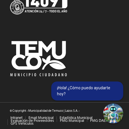
¡Hola! ¿Cómo puedo ayudarte
hoy?
© Copyright - Municipalidad de Temuco | Lazos S.A. -
Intranet
Email Municipal
Estadística Municipal
Evaluación de Proveedores
PMG Municipal
PMG DAEM
GPS Vehículos