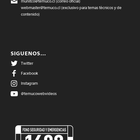
munitco@temuco.cl
(correo oficial)
webmaster@temuco.cl
(exclusivo para temas técnicos y de
contenido)
SIGUENOS…
Twitter
Facebook
Instagram
@temucowebvideos