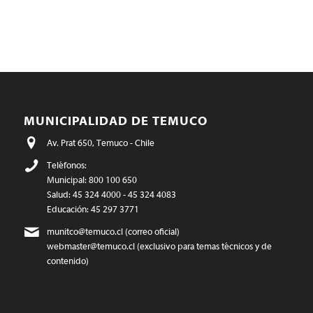
MUNICIPALIDAD DE TEMUCO
Av. Prat 650, Temuco - Chile
Teléfonos:
Municipal: 800 100 650
Salud: 45 324 4000 - 45 324 4083
Educación: 45 297 3771
munitco@temuco.cl
(correo oficial)
webmaster@temuco.cl
(exclusivo para temas técnicos y de
contenido)