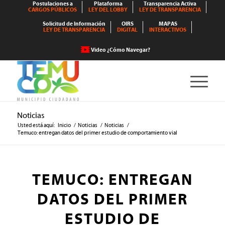
Postulaciones a
Plataforma
Transparencia Activa
CARGOS PÚBLICOS
LEY DEL LOBBY
LEY DE TRANSPARENCIA
Solicitud de Información
OIRS
MAPAS
LEY DE TRANSPARENCIA
DIGITAL
INTERACTIVOS
Video ¿Cómo Navegar?
Noticias
Usted está aquí:
Inicio
/
Noticias
/
Noticias
/
Temuco: entregan datos del primer estudio de comportamiento vial
TEMUCO: ENTREGAN
DATOS DEL PRIMER
ESTUDIO DE