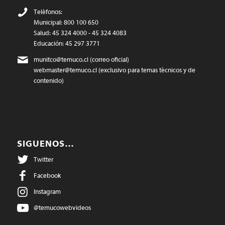
Teléfonos:
Municipal: 800 100 650
Salud: 45 324 4000 - 45 324 4083
Educación: 45 297 3771
munitco@temuco.cl
(correo oficial)
webmaster@temuco.cl
(exclusivo para temas técnicos y de
contenido)
SIGUENOS…
Twitter
Facebook
Instagram
@temucowebvideos