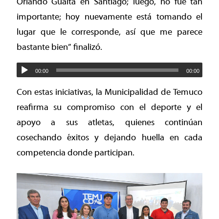
Orlando Guaita en Santiago; luego, no fue tan
importante; hoy nuevamente está tomando el
lugar que le corresponde, así que me parece
bastante bien” finalizó.
00:00
00:00
Con estas iniciativas, la Municipalidad de Temuco
reafirma su compromiso con el deporte y el
apoyo a sus atletas, quienes continúan
cosechando éxitos y dejando huella en cada
competencia donde participan.