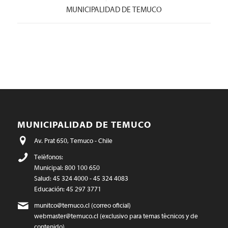
MUNICIPALIDAD DE TEMUCO
MUNICIPALIDAD DE TEMUCO
Av. Prat 650, Temuco - Chile
Teléfonos:
Municipal: 800 100 650
Salud: 45 324 4000 - 45 324 4083
Educación: 45 297 3771
munitco@temuco.cl
(correo oficial)
webmaster@temuco.cl
(exclusivo para temas técnicos y de
contenido)