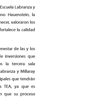
 Escuela Labranza y
uno Hauenstein, la
ecer, valoraron los
ortalece la calidad
enestar de las y los
de inversiones que
s la tercera sala
Labranza y Millaray
ipales que tendrán
os TEA, ya que es
an que su proceso