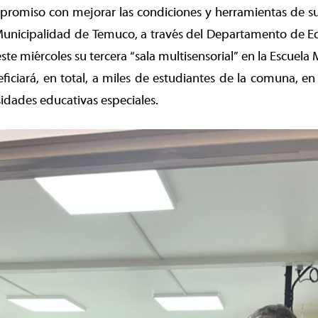
promiso con mejorar las condiciones y herramientas de su
 Municipalidad de Temuco, a través del Departamento de E
ste miércoles su tercera “sala multisensorial” en la Escuela
iciará, en total, a miles de estudiantes de la comuna, en e
dades educativas especiales.