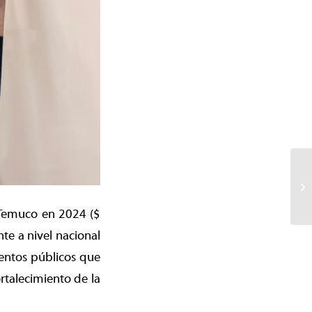
 Temuco en 2024 ($
te a nivel nacional
entos públicos que
ortalecimiento de la