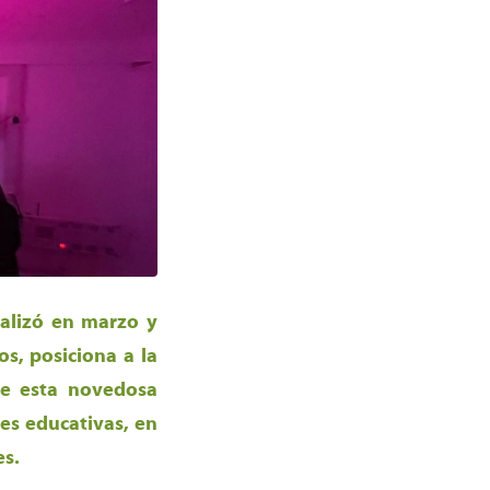
ializó en marzo y
os, posiciona a la
de esta novedosa
es educativas, en
es.