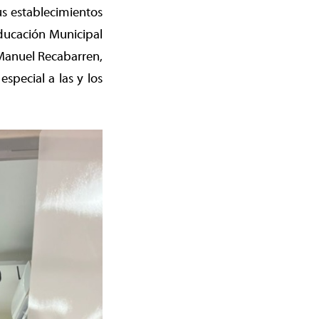
s establecimientos
ducación Municipal
 Manuel Recabarren,
special a las y los