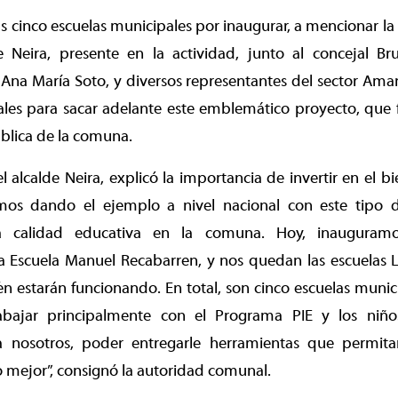
s cinco escuelas municipales por inaugurar, a mencionar la
de Neira, presente en la actividad, junto al concejal Br
 Ana María Soto, y diversos representantes del sector Aman
les para sacar adelante este emblemático proyecto, que f
blica de la comuna.
l alcalde Neira, explicó la importancia de invertir en el bi
amos dando el ejemplo a nivel nacional con este tipo 
ra calidad educativa en la comuna. Hoy, inauguramo
la Escuela Manuel Recabarren, y nos quedan las escuelas 
 estarán funcionando. En total, son cinco escuelas munic
rabajar principalmente con el Programa PIE y los niñ
a nosotros, poder entregarle herramientas que permit
o mejor”, consignó la autoridad comunal.