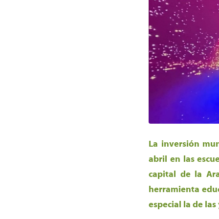
La inversión mun
abril en las escu
capital de la A
herramienta educ
especial la de la