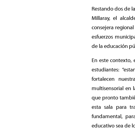
Restando dos de la
Millaray, el alcal
consejera regional
esfuerzos municipa
de la educación pú
En este contexto, e
estudiantes: “est
fortalecen nuest
multisensorial en 
que pronto también
esta sala para t
fundamental, par
educativo sea de l