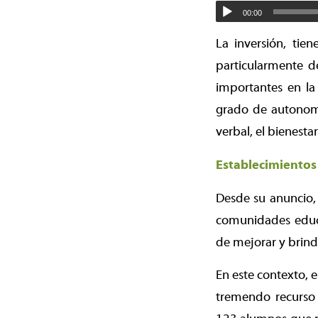
00:00
La inversión, tie
particularmente d
importantes en la
grado de autonomía
verbal, el bienesta
Establecimientos
Desde su anuncio, 
comunidades educa
de mejorar y brind
En este contexto, e
tremendo recurso 