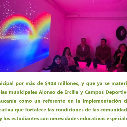
icipal por más de $408 millones, y que ya se mater
elas municipales Alonso de Ercilla y Campos Deportiv
raucanía como un referente en la implementación 
ativa que fortalece las condiciones de las comunidad
s y los estudiantes con necesidades educativas especial