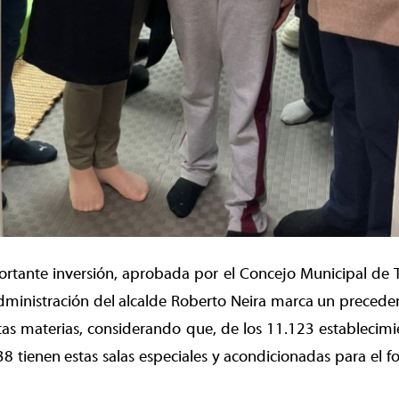
portante inversión, aprobada por el Concejo Municipal de
administración del alcalde Roberto Neira marca un preceden
as materias, considerando que, de los 11.123 establecimi
38 tienen estas salas especiales y acondicionadas para el f