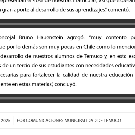
epresentan el 40% de nuestras matrículas, así que espera
 gran aporte al desarrollo de sus aprendizajes”, comentó.
concejal Bruno Hauenstein agregó: “muy contento po
que por lo demás son muy pocas en Chile como lo mencionó
 desarrollo de nuestros alumnos de Temuco y, en esta esc
e un tercio de sus estudiantes con necesidades educativa
cesarias para fortalecer la calidad de nuestra educación
te en estas materias”, concluyó.
 2025
POR
COMUNICACIONES MUNICIPALIDAD DE TEMUCO