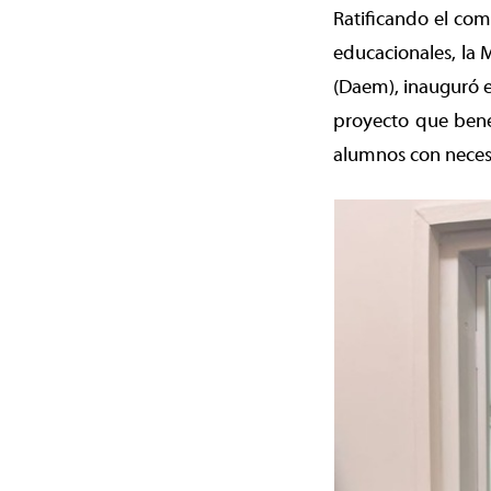
Ratificando el com
educacionales, la
(Daem), inauguró e
proyecto que benef
alumnos con necesi