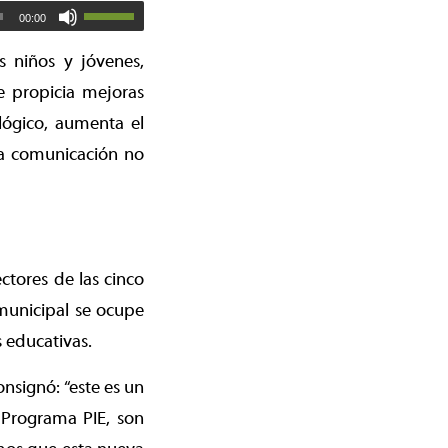
00:00
s niños y jóvenes,
e propicia mejoras
lógico, aumenta el
la comunicación no
ctores de las cinco
municipal se ocupe
 educativas.
onsignó: “este es un
 Programa PIE, son