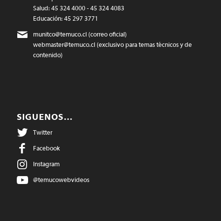
Salud: 45 324 4000 - 45 324 4083
Educación: 45 297 3771
munitco@temuco.cl
(correo oficial)
webmaster@temuco.cl
(exclusivo para temas técnicos y de
contenido)
SIGUENOS…
Twitter
Facebook
Instagram
@temucowebvideos