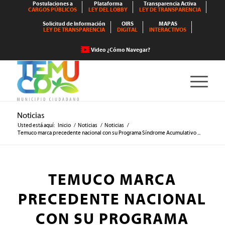
Postulaciones a
Plataforma
Transparencia Activa
CARGOS PÚBLICOS
LEY DEL LOBBY
LEY DE TRANSPARENCIA
Solicitud de Información
OIRS
MAPAS
LEY DE TRANSPARENCIA
DIGITAL
INTERACTIVOS
Video ¿Cómo Navegar?
Noticias
Usted está aquí:
Inicio
/
Noticias
/
Noticias
/
Temuco marca precedente nacional con su Programa Síndrome Acumulativo ...
TEMUCO MARCA
PRECEDENTE NACIONAL
CON SU PROGRAMA