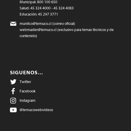
Municipal: 800 100 650
Salud: 45 324 4000 - 45 324 4083
Educación: 45 297 3771
munitco@temuco.cl
(correo oficial)
webmaster@temuco.cl
(exclusivo para temas técnicos y de
contenido)
SIGUENOS…
Twitter
Facebook
Instagram
@temucowebvideos