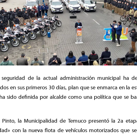
 seguridad de la actual administración municipal ha 
dos en sus primeros 30 días, plan que se enmarca en la est
ha sido definida por alcalde como una política que se ba
l Pinto, la Municipalidad de Temuco presentó la 2a etapa
dad» con la nueva flota de vehículos motorizados que ser