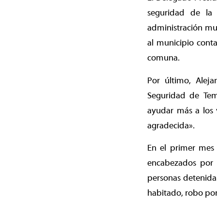
seguridad de la 
administración mun
al municipio conta
comuna.
Por último, Alej
Seguridad de Tem
ayudar más a los 
agradecida».
En el primer mes 
encabezados por n
personas detenidas
habitado, robo por