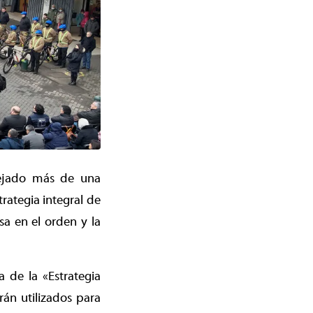
dejado más de una
rategia integral de
sa en el orden y la
 de la «Estrategia
án utilizados para