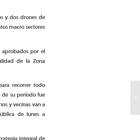
ros y dos drones de
ntos macro sectores
s aprobados por el
alidad de la Zona
para recorrer todo
s de su período fue
nos y vecinas van a
ública de lunes a
trategia integral de