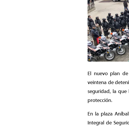
El nuevo plan de
veintena de deteni
seguridad, la que 
protección.
En la plaza Aníba
Integral de Seguri