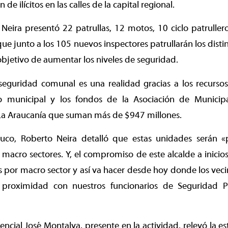
 de ilícitos en las calles de la capital regional.
 Neira presentó 22 patrullas, 12 motos, 10 ciclo patrulle
que junto a los 105 nuevos inspectores patrullarán los disti
bjetivo de aumentar los niveles de seguridad.
seguridad comunal es una realidad gracias a los recurso
o municipal y los fondos de la Asociación de Municip
La Araucanía que suman más de $947 millones.
uco, Roberto Neira detalló que estas unidades serán «
macro sectores. Y, el compromiso de este alcalde a inicio
s por macro sector y así va hacer desde hoy donde los veci
proximidad con nuestros funcionarios de Seguridad P
ncial José Montalva, presente en la actividad, relevó la es