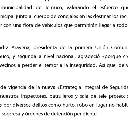
municipalidad de Temuco, valorando el esfuerzo qu
icipal junto al cuerpo de conejales en las destinar los re
r con una flota de vehículos que permitirán llegar a todos
andra Aravena, presidenta de la primera Unión Comu
uco, y segunda a nivel nacional, agradeció «porque cr
vecinos a perder el temor a la inseguridad. Así que, de 
de vigencia de la nueva «Estrategia Integral de Segurida
uestros inspectores, patrulleros y sala de tele protec
 por diversos delitos como hurto, robo en lugar no habit
 sorpresa y órdenes de detención pendiente.