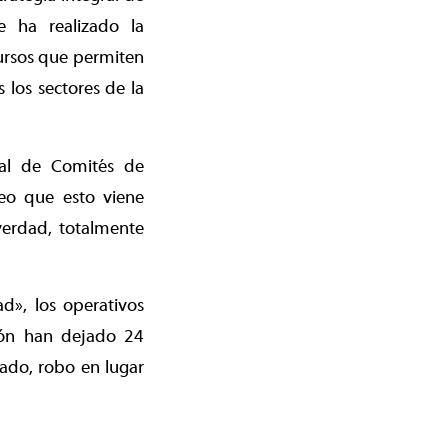
e ha realizado la
cursos que permiten
 los sectores de la
nal de Comités de
eo que esto viene
verdad, totalmente
d», los operativos
ción han dejado 24
ado, robo en lugar