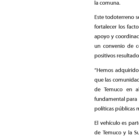
la comuna.
Este todoterreno se
fortalecer los fact
apoyo y coordinac
un convenio de co
positivos resultado
“Hemos adquirido 
que las comunidad
de Temuco en ali
fundamental para l
políticas públicas 
El vehículo es par
de Temuco y la Sub