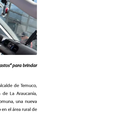
astos” para brindar
alcalde de Temuco,
a de La Araucanía,
 comuna, una nueva
 en el área rural de