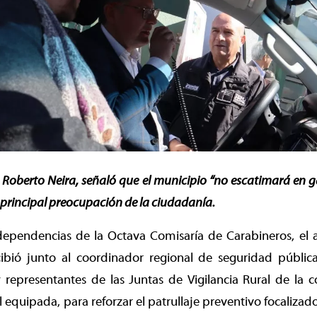
 Roberto Neira, señaló que el municipio “no escatimará en g
 principal preocupación de la ciudadanía.
dependencias de la Octava Comisaría de Carabineros, el 
cibió junto al coordinador regional de seguridad públic
y representantes de las Juntas de Vigilancia Rural de la
 equipada, para reforzar el patrullaje preventivo focalizado