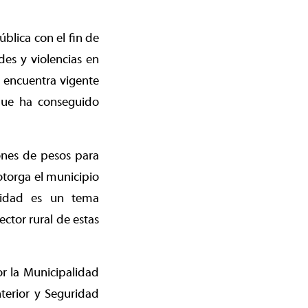
ública con el fin de
ades y violencias en
 encuentra vigente
 que ha conseguido
ones de pesos para
torga el municipio
uridad es un tema
ctor rural de estas
r la Municipalidad
nterior y Seguridad