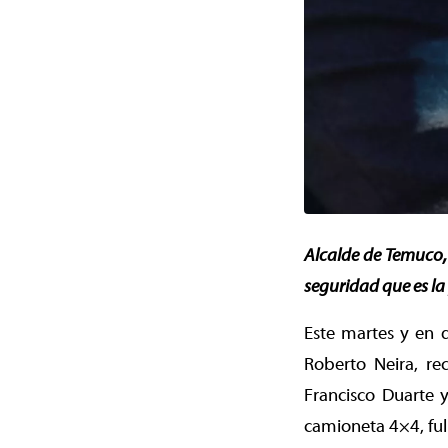
Alcalde de Temuco,
seguridad que es la
Este martes y en 
Roberto Neira, re
Francisco Duarte 
camioneta 4×4, full