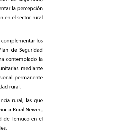
entar la percepción
 en el sector rural
 a complementar los
Plan de Seguridad
 ha contemplado la
unitarias mediante
esional permanente
dad rural.
cia rural, las que
ancia Rural Newen,
ad de Temuco en el
des.