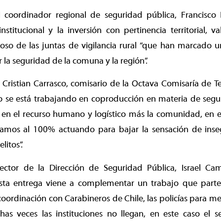
el coordinador regional de seguridad pública, Francisco 
stitucional y la inversión con pertinencia territorial, v
rioso de las juntas de vigilancia rural “que han marcado
 la seguridad de la comuna y la región”.
 Cristian Carrasco, comisario de la Octava Comisaría de 
o se está trabajando en coproducción en materia de segur
 el recurso humano y logístico más la comunidad, en est
stamos al 100% actuando para bajar la sensación de inseg
litos”.
rector de la Dirección de Seguridad Pública, Israel C
sta entrega viene a complementar un trabajo que parte
 coordinación con Carabineros de Chile, las policías para mej
as veces las instituciones no llegan, en este caso el se