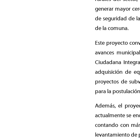
generar mayor cerc
de seguridad de la
de la comuna.
Este proyecto conv
avances municipa
Ciudadana Integra
adquisición de eq
proyectos de subv
para la postulació
Además, el proyec
actualmente se enc
contando con más 
levantamiento de p