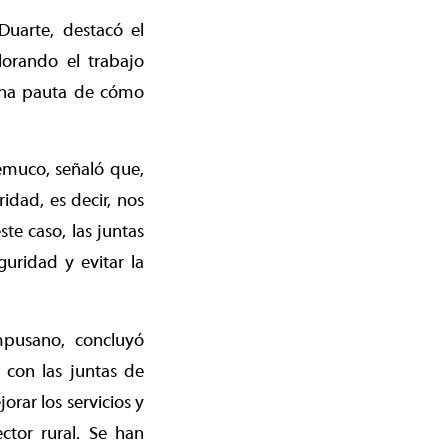
Duarte, destacó el
alorando el trabajo
 una pauta de cómo
Temuco, señaló que,
idad, es decir, nos
e caso, las juntas
uridad y evitar la
ampusano, concluyó
 con las juntas de
orar los servicios y
ctor rural. Se han