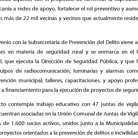
anía a redes de apoyo, fortalecer el rol preventivo y aum
s más de 22 mil vecinas y vecinos que actualmente residen
enio con la Subsecretaría de Prevención del Delito viene
les en materia de seguridad rural y se enmarca en el 
l, que ejecuta la Dirección de Seguridad Pública, y que
uipos de radiocomunicación, luminarias y alarmas com
ención municipal; talleres, capacitaciones, y apoyo prof
n a financiamiento para la ejecución de proyectos de seguri
to contempla trabajo educativo con 47 juntas de vigilan
uentran asociadas en la Unión Comunal de Juntas de Vigil
de 1.600 socios activos, unidos junto a la Municipalid
royectos orientados a la prevención de delitos e incivilida