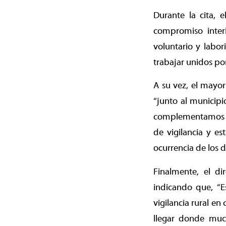
Durante la cita, 
compromiso interin
voluntario y labo
trabajar unidos por
A su vez, el mayor
“junto al municipi
complementamos en
de vigilancia y e
ocurrencia de los de
Finalmente, el di
indicando que, “E
vigilancia rural en
llegar donde much