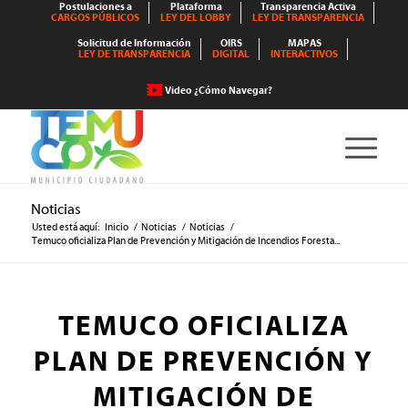
Postulaciones a
Plataforma
Transparencia Activa
CARGOS PÚBLICOS
LEY DEL LOBBY
LEY DE TRANSPARENCIA
Solicitud de Información
OIRS
MAPAS
LEY DE TRANSPARENCIA
DIGITAL
INTERACTIVOS
Video ¿Cómo Navegar?
Noticias
Usted está aquí:
Inicio
/
Noticias
/
Noticias
/
Temuco oficializa Plan de Prevención y Mitigación de Incendios Foresta...
TEMUCO OFICIALIZA
PLAN DE PREVENCIÓN Y
MITIGACIÓN DE