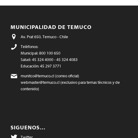
MUNICIPALIDAD DE TEMUCO
Av. Prat 650, Temuco - Chile
Teléfonos:
Municipal: 800 100 650
Salud: 45 324 4000 - 45 324 4083
Educación: 45 297 3771
munitco@temuco.cl
(correo oficial)
webmaster@temuco.cl
(exclusivo para temas técnicos y de
contenido)
SIGUENOS…
Twitter