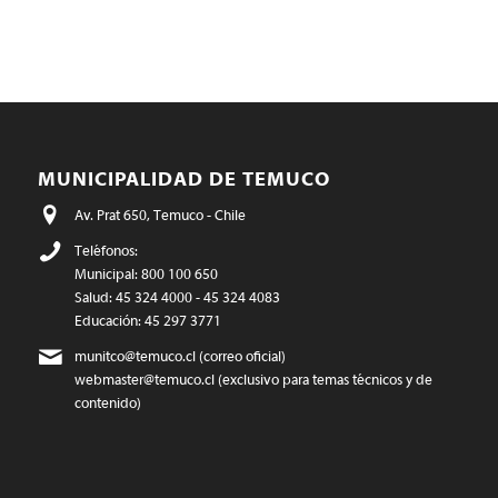
MUNICIPALIDAD DE TEMUCO
Av. Prat 650, Temuco - Chile
Teléfonos:
Municipal: 800 100 650
Salud: 45 324 4000 - 45 324 4083
Educación: 45 297 3771
munitco@temuco.cl
(correo oficial)
webmaster@temuco.cl
(exclusivo para temas técnicos y de
contenido)