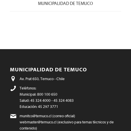
MUNICIPALIDAD DE TEMUCO
MUNICIPALIDAD DE TEMUCO
Av. Prat 650, Temuco - Chile
Teléfonos:
Municipal: 800 100 650
Salud: 45 324 4000 - 45 324 4083
Educación: 45 297 3771
munitco@temuco.cl
(correo oficial)
webmaster@temuco.cl
(exclusivo para temas técnicos y de
contenido)