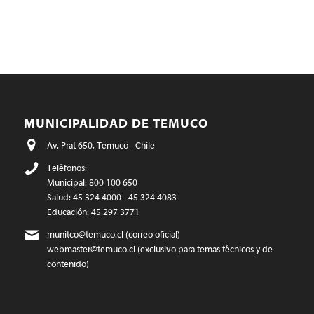
MUNICIPALIDAD DE TEMUCO
Av. Prat 650, Temuco - Chile
Teléfonos:
Municipal: 800 100 650
Salud: 45 324 4000 - 45 324 4083
Educación: 45 297 3771
munitco@temuco.cl
(correo oficial)
webmaster@temuco.cl
(exclusivo para temas técnicos y de
contenido)